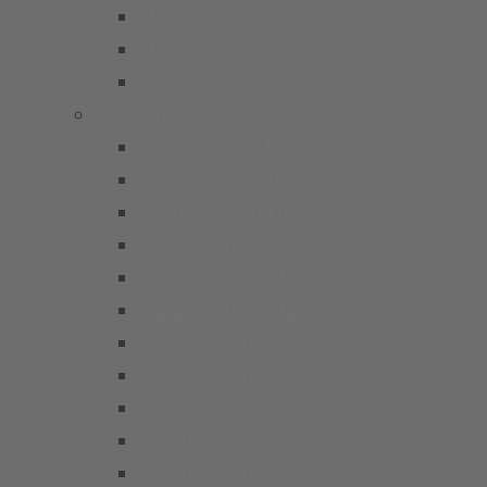
Ü32
Ü40
Ü50
Jungen
A Junioren (U19)
B Junioren (U17)
C Junioren (U15)
D1 Junioren (U13)
D2 Junioren (U13)
D3 Junioren (U13)
E1 Junioren (U11)
E2 Junioren (U11)
E3 Junioren (U11)
F1 Junioren (U9)
F2 Junioren (U9)