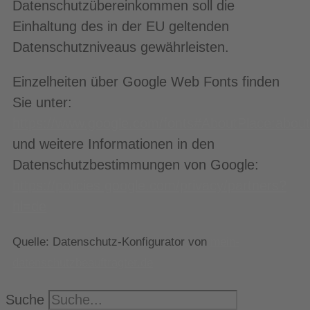
Datenschutzübereinkommen soll die
Einhaltung des in der EU geltenden
Datenschutzniveaus gewährleisten.
Einzelheiten über Google Web Fonts finden
Sie unter:
https://www.google.com/fonts#AboutPlace:about
und weitere Informationen in den
Datenschutzbestimmungen von Google:
https://policies.google.com/privacy/partners?
hl=de
Quelle: Datenschutz-Konfigurator von
mein-
datenschutzbeauftragter.de
Suche