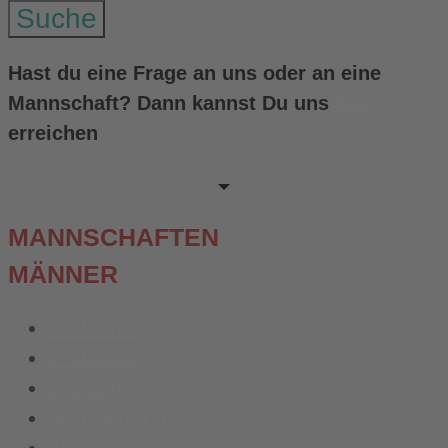
Suche
Hast du eine Frage an uns oder an eine
Mannschaft? Dann kannst Du uns
hier
erreichen
MANNSCHAFTEN
MÄNNER
1. Männer
2. Männer
3. Männer
Altsenioren Ü32