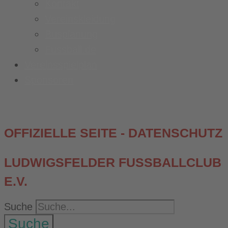
Kontakt
Vereinskleidung
Busplanung
Fussball.de
Vereinsspielplan
Sponsoren
OFFIZIELLE SEITE - DATENSCHUTZ
LUDWIGSFELDER FUSSBALLCLUB E
.V.
Suche
Suche