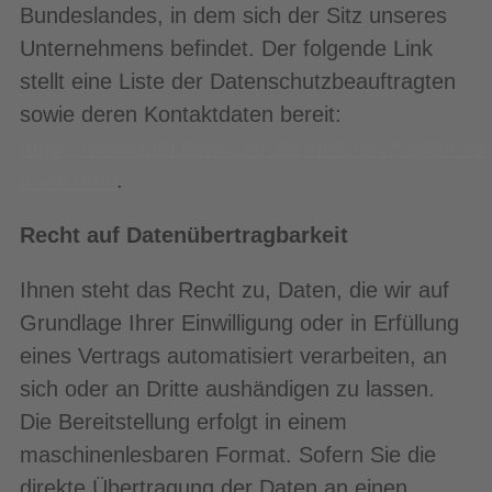
Bundeslandes, in dem sich der Sitz unseres
Unternehmens befindet. Der folgende Link
stellt eine Liste der Datenschutzbeauftragten
sowie deren Kontaktdaten bereit:
https://www.bfdi.bund.de/DE/Infothek/Anschrifte
node.html
.
Recht auf Datenübertragbarkeit
Ihnen steht das Recht zu, Daten, die wir auf
Grundlage Ihrer Einwilligung oder in Erfüllung
eines Vertrags automatisiert verarbeiten, an
sich oder an Dritte aushändigen zu lassen.
Die Bereitstellung erfolgt in einem
maschinenlesbaren Format. Sofern Sie die
direkte Übertragung der Daten an einen