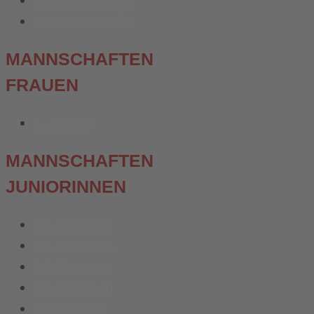
Altsenioren Ü40
Altsenioren Ü50
MANNSCHAFTEN
FRAUEN
1. Frauen
MANNSCHAFTEN
JUNIORINNEN
C1-Mädchen
C2-Mädchen
D1-Mädchen
D2-Mädchen
E-Mädchen