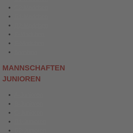
C2-Mädchen
D1-Mädchen
D2-Mädchen
E-Mädchen
F-Mädchen
Bambina
MANNSCHAFTEN
JUNIOREN
A-Junioren
B-Junioren
C-Junioren
D1-Junioren
D2-Junioren