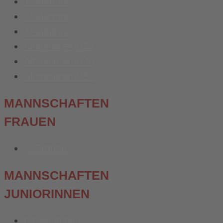
1. Männer
2. Männer
3. Männer
Altsenioren Ü32
Altsenioren Ü40
Altsenioren Ü50
MANNSCHAFTEN
FRAUEN
1. Frauen
MANNSCHAFTEN
JUNIORINNEN
C1-Mädchen