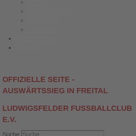
Kontakt
Vereinskleidung
Busplanung
Fussball.de
Vereinsspielplan
Sponsoren
OFFIZIELLE SEITE -
AUSWÄRTSSIEG IN FREITAL
LUDWIGSFELDER FUSSBALLCLUB E
.V.
Suche