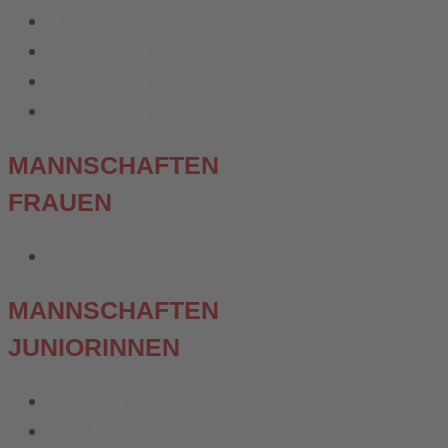
3. Männer
Altsenioren Ü32
Altsenioren Ü40
Altsenioren Ü50
MANNSCHAFTEN
FRAUEN
1. Frauen
MANNSCHAFTEN
JUNIORINNEN
C1-Mädchen
C2-Mädchen