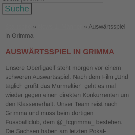
Suche
Startseite
»
News 1. Männer
»
Auswärtsspiel
in Grimma
AUSWÄRTSSPIEL IN GRIMMA
Unsere Oberligaelf steht morgen vor einem
schweren Auswärtsspiel. Nach dem Film „Und
täglich grüßt das Murmeltier“ geht es mal
wieder gegen einen direkten Konkurrenten um
den Klassenerhalt. Unser Team reist nach
Grimma und muss beim dortigen
Fussballlclub, dem @_fcgrimma_ bestehen.
Die Sachsen haben am letzten Pokal-