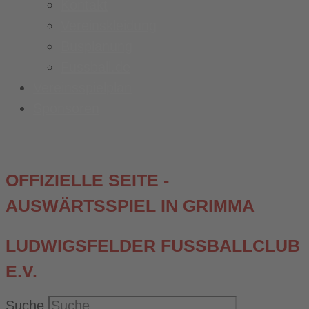
Kontakt
Vereinskleidung
Busplanung
Fussball.de
Vereinsspielplan
Sponsoren
OFFIZIELLE SEITE -
AUSWÄRTSSPIEL IN GRIMMA
LUDWIGSFELDER FUSSBALLCLUB E
.V.
Suche