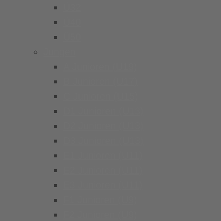
Ü32
Ü40
Ü50
Jungen
A Junioren (U19)
B Junioren (U17)
C Junioren (U15)
D1 Junioren (U13)
D2 Junioren (U13)
D3 Junioren (U13)
E1 Junioren (U11)
E2 Junioren (U11)
E3 Junioren (U11)
F1 Junioren (U9)
F2 Junioren (U9)