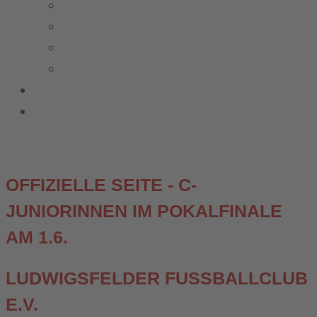
Kontakt
Vereinskleidung
Busplanung
Fussball.de
Vereinsspielplan
Sponsoren
OFFIZIELLE SEITE - C-
JUNIORINNEN IM POKALFINALE
AM 1.6.
LUDWIGSFELDER FUSSBALLCLUB E
.V.