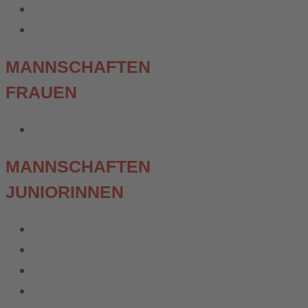
Altsenioren Ü40
Altsenioren Ü50
MANNSCHAFTEN
FRAUEN
1. Frauen
MANNSCHAFTEN
JUNIORINNEN
C1-Mädchen
C2-Mädchen
D1-Mädchen
D2-Mädchen