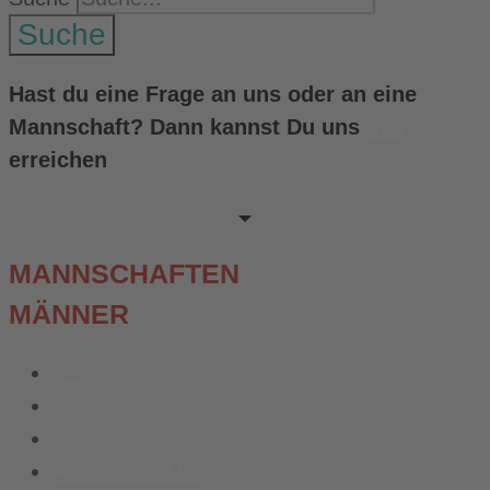
Suche
Hast du eine Frage an uns oder an eine
Mannschaft? Dann kannst Du uns
hier
erreichen
MANNSCHAFTEN
MÄNNER
1. Männer
2. Männer
3. Männer
Altsenioren Ü32