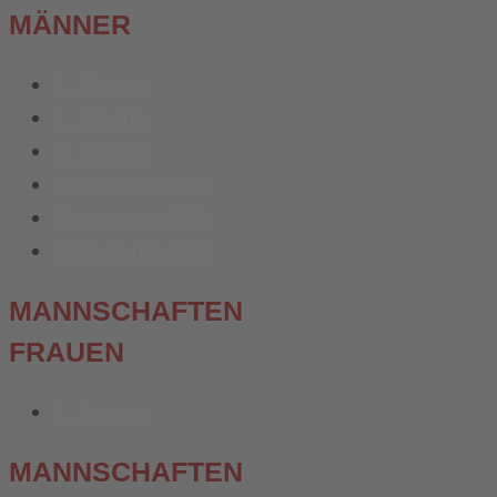
MÄNNER
1. Männer
2. Männer
3. Männer
Altsenioren Ü32
Altsenioren Ü40
Altsenioren Ü50
MANNSCHAFTEN
FRAUEN
1. Frauen
MANNSCHAFTEN