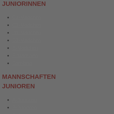
JUNIORINNEN
C1-Mädchen
C2-Mädchen
D1-Mädchen
D2-Mädchen
E-Mädchen
F-Mädchen
Bambina
MANNSCHAFTEN
JUNIOREN
A-Junioren
B-Junioren