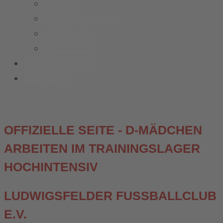
Kontakt
Vereinskleidung
Busplanung
Fussball.de
Vereinsspielplan
Sponsoren
OFFIZIELLE SEITE - D-MÄDCHEN
ARBEITEN IM TRAININGSLAGER
HOCHINTENSIV
LUDWIGSFELDER FUSSBALLCLUB E
.V.