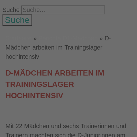
Suche
Suche
Startseite
»
Berichte D1-Mädchen
»
D-
Mädchen arbeiten im Trainingslager
hochintensiv
D-MÄDCHEN ARBEITEN IM
TRAININGSLAGER
HOCHINTENSIV
Mit 22 Mädchen und sechs Trainerinnen und
Trainern machten sich die D-Juniorinnen am