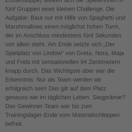
Erbsensuppe) stellten sich die Spielerinnen in
fünf Gruppen einer kleinen Challenge. Die
Aufgabe: Baut nur mit Hilfe von Spaghetti und
Marshmallows einen möglichst hohen Turm,
der im Anschluss mindestens fünf Sekunden
von allein steht. Am Ende setzte sich „Der
Spielplatz von Lindow“ von Greta, Nora, Maja
und Frida mit sensationellen 94 Zentimetern
knapp durch. Das Wichtigste aber war die
Erkenntnis: Nur als Team werden wir
erfolgreich sein! Das gilt auf dem Platz
genauso wie im täglichen Leben. Siegprämie?
Das Gewinner-Team war bis zum
Trainingslager-Ende vom Materialschleppen
befreit.