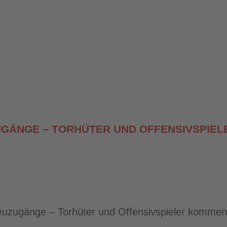
UZUGÄNGE – TORHÜTER UND OFFENSIVSPIE
euzugänge – Torhüter und Offensivspieler kommen