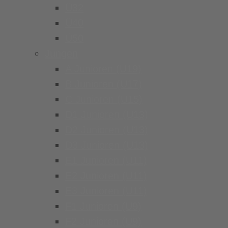
Ü32
Ü40
Ü50
Jungen
A Junioren (U19)
B Junioren (U17)
C Junioren (U15)
D1 Junioren (U13)
D2 Junioren (U13)
D3 Junioren (U13)
E1 Junioren (U11)
E2 Junioren (U11)
E3 Junioren (U11)
F1 Junioren (U9)
F2 Junioren (U9)