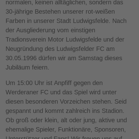
normalen, keinen alltäglichen, sondern das
30-jährige Bestehen unserer rot-weißen
Farben in unserer Stadt Ludwigsfelde. Nach
der Ausgliederung vom einstigen
Tradionsverein Motor Ludwigsfelde und der
Neugründung des Ludwigsfelder FC am
30.05.1996 dürfen wir am Samstag dieses
Jubiläum feiern.
Um 15:00 Uhr ist Anpfiff gegen den
Werderaner FC und das Spiel wird unter
diesen besonderen Vorzeichen stehen. Seid
gespannt und kommt zahlreich ins Stadion.
Ob groß oder klein, alt oder jung, aktive und
ehemalige Spieler, Funktionäre, Sponsoren,
Unterstützer und Fans! Wir freuen uns auf