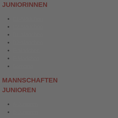
JUNIORINNEN
C1-Mädchen
C2-Mädchen
D1-Mädchen
D2-Mädchen
E-Mädchen
F-Mädchen
Bambina
MANNSCHAFTEN
JUNIOREN
A-Junioren
B-Junioren