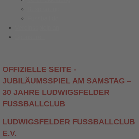
Busplanung
Fussball.de
Vereinsspielplan
Sponsoren
OFFIZIELLE SEITE -
JUBILÄUMSSPIEL AM SAMSTAG –
30 JAHRE LUDWIGSFELDER
FUSSBALLCLUB
LUDWIGSFELDER FUSSBALLCLUB E
.V.