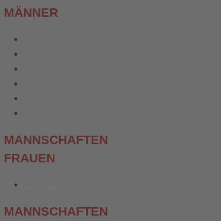
MÄNNER
1. Männer
2. Männer
3. Männer
Altsenioren Ü32
Altsenioren Ü40
Altsenioren Ü50
MANNSCHAFTEN
FRAUEN
1. Frauen
MANNSCHAFTEN