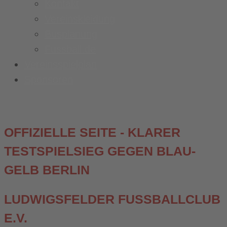
Kontakt
Vereinskleidung
Busplanung
Fussball.de
Vereinsspielplan
Sponsoren
OFFIZIELLE SEITE - KLARER
TESTSPIELSIEG GEGEN BLAU-
GELB BERLIN
LUDWIGSFELDER FUSSBALLCLUB E
.V.