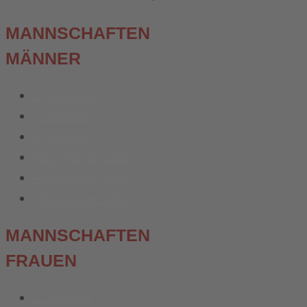
MANNSCHAFTEN
MÄNNER
1. Männer
2. Männer
3. Männer
Altsenioren Ü32
Altsenioren Ü40
Altsenioren Ü50
MANNSCHAFTEN
FRAUEN
1. Frauen