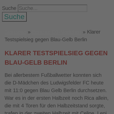
Suche
Suche
Startseite
»
Berichte D1-Mädchen
»
Klarer
Testspielsieg gegen Blau-Gelb Berlin
KLARER TESTSPIELSIEG GEGEN
BLAU-GELB BERLIN
Bei allerbestem Fußballwetter konnten sich
die D-Mädchen des Ludwigsfelder FC heute
mit 11:0 gegen Blau Gelb Berlin durchsetzen.
War es in der ersten Halbzeit noch Rica allein,
die mit 4 Toren für den Halbzeitstand sorgte,
trafen in der zweiten Halbzeit mit Celine, Leni,