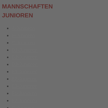
MANNSCHAFTEN
JUNIOREN
A-Junioren
B-Junioren
C-Junioren
D1-Junioren
D2-Junioren
D3-Junioren
E1-Junioren
E2-Junioren
E3-Junioren
F1-Junioren
F2-Junioren
G-Junioren