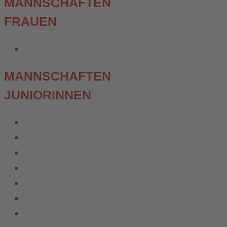
MANNSCHAFTEN
FRAUEN
1. Frauen
MANNSCHAFTEN
JUNIORINNEN
C1-Mädchen
C2-Mädchen
D1-Mädchen
D2-Mädchen
E-Mädchen
F-Mädchen
Bambina