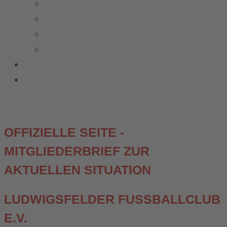
Kontakt
Vereinskleidung
Busplanung
Fussball.de
Vereinsspielplan
Sponsoren
OFFIZIELLE SEITE -
MITGLIEDERBRIEF ZUR
AKTUELLEN SITUATION
LUDWIGSFELDER FUSSBALLCLUB E
.V.