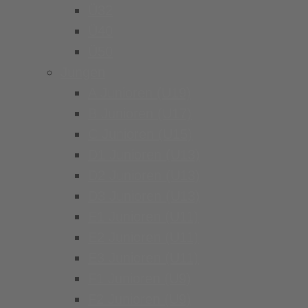
Ü32
Ü40
Ü50
Jungen
A Junioren (U19)
B Junioren (U17)
C Junioren (U15)
D1 Junioren (U13)
D2 Junioren (U13)
D3 Junioren (U13)
E1 Junioren (U11)
E2 Junioren (U11)
E3 Junioren (U11)
F1 Junioren (U9)
F2 Junioren (U9)