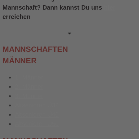
Mannschaft? Dann kannst Du uns
hier
erreichen
MANNSCHAFTEN
MÄNNER
1. Männer
2. Männer
3. Männer
Altsenioren Ü32
Altsenioren Ü40
Altsenioren Ü50