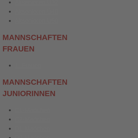
Altsenioren Ü32
Altsenioren Ü40
Altsenioren Ü50
MANNSCHAFTEN
FRAUEN
1. Frauen
MANNSCHAFTEN
JUNIORINNEN
C1-Mädchen
C2-Mädchen
D1-Mädchen
D2-Mädchen