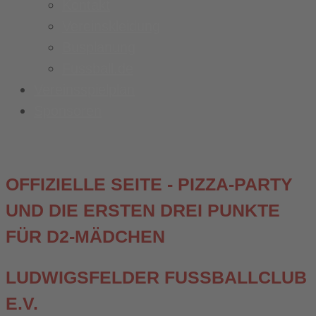
Kontakt
Vereinskleidung
Busplanung
Fussball.de
Vereinsspielplan
Sponsoren
OFFIZIELLE SEITE - PIZZA-PARTY
UND DIE ERSTEN DREI PUNKTE
FÜR D2-MÄDCHEN
LUDWIGSFELDER FUSSBALLCLUB E
.V.