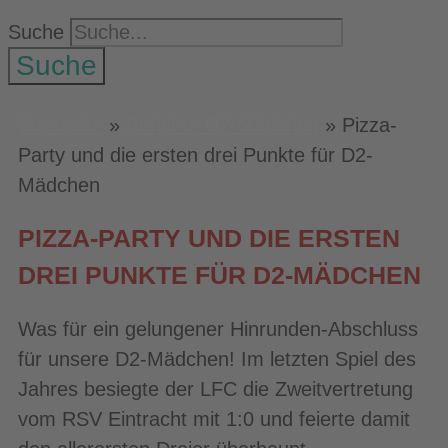
Suche
Suche
Startseite
»
Berichte D2-Mädchen
»
Pizza-
Party und die ersten drei Punkte für D2-
Mädchen
PIZZA-PARTY UND DIE ERSTEN
DREI PUNKTE FÜR D2-MÄDCHEN
Was für ein gelungener Hinrunden-Abschluss
für unsere D2-Mädchen! Im letzten Spiel des
Jahres besiegte der LFC die Zweitvertretung
vom RSV Eintracht mit 1:0 und feierte damit