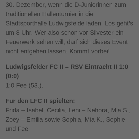
30. Dezember, wenn die D-Juniorinnen zum
traditionellen Hallenturnier in die
Stadtsporthalle Ludwigsfelde laden. Los geht’s
um 8 Uhr. Wer also schon vor Silvester ein
Feuerwerk sehen will, darf sich dieses Event
nicht entgehen lassen. Kommt vorbei!
Ludwigsfelder FC II – RSV Eintracht II 1:0
(0:0)
1:0 Fee (53.).
Für den LFC II spielten:
Frida – Isabel, Cecilia, Leni – Nehora, Mia S.,
Zoey – Emilia sowie Sophia, Mia K., Sophie
und Fee