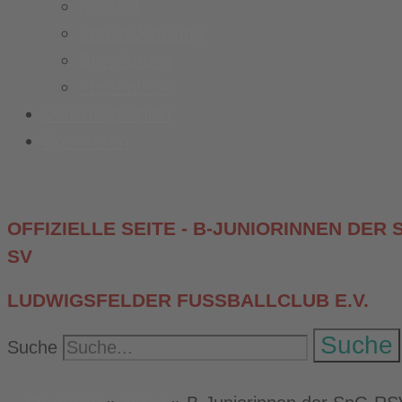
Kontakt
Vereinskleidung
Busplanung
Fussball.de
Vereinsspielplan
Sponsoren
OFFIZIELLE SEITE - B-JUNIORINNEN DE
SV
LUDWIGSFELDER FUSSBALLCLUB E.V.
Suche
Suche