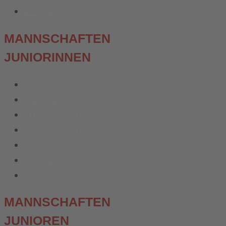
1. Frauen
MANNSCHAFTEN
JUNIORINNEN
C1-Mädchen
C2-Mädchen
D1-Mädchen
D2-Mädchen
E-Mädchen
F-Mädchen
Bambina
MANNSCHAFTEN
JUNIOREN