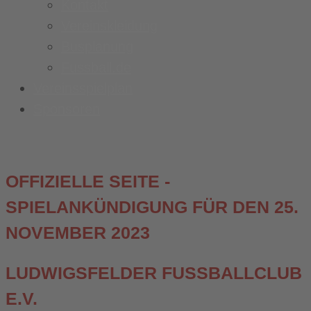
Kontakt
Vereinskleidung
Busplanung
Fussball.de
Vereinsspielplan
Sponsoren
OFFIZIELLE SEITE -
SPIELANKÜNDIGUNG FÜR DEN 25.
NOVEMBER 2023
LUDWIGSFELDER FUSSBALLCLUB E
.V.