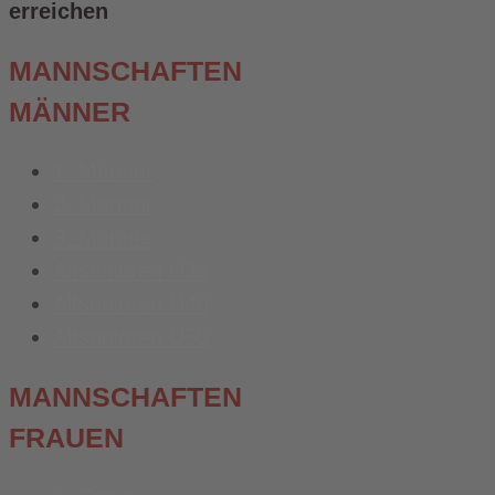
erreichen
MANNSCHAFTEN
MÄNNER
1. Männer
2. Männer
3. Männer
Altsenioren Ü32
Altsenioren Ü40
Altsenioren Ü50
MANNSCHAFTEN
FRAUEN