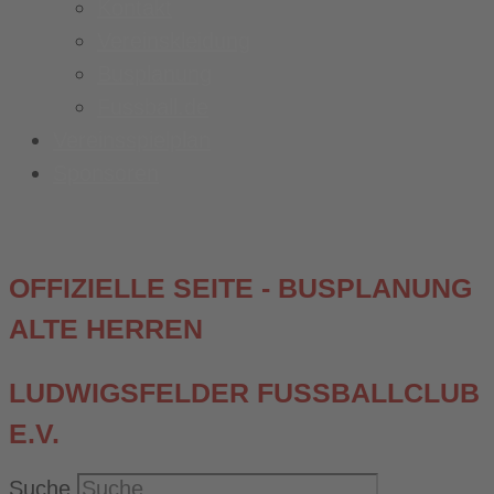
Kontakt
Vereinskleidung
Busplanung
Fussball.de
Vereinsspielplan
Sponsoren
OFFIZIELLE SEITE - BUSPLANUNG
ALTE HERREN
LUDWIGSFELDER FUSSBALLCLUB E
.V.
Suche