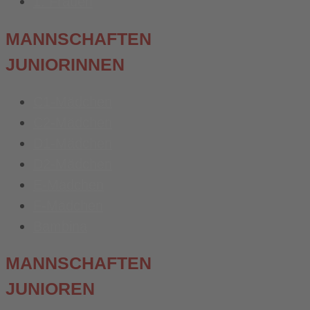
1. Frauen
MANNSCHAFTEN
JUNIORINNEN
C1-Mädchen
C2-Mädchen
D1-Mädchen
D2-Mädchen
E-Mädchen
F-Mädchen
Bambina
MANNSCHAFTEN
JUNIOREN