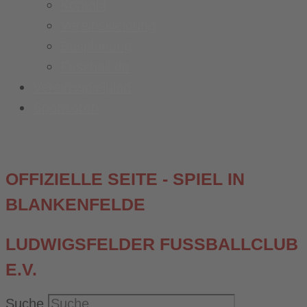
Kontakt
Vereinskleidung
Busplanung
Fussball.de
Vereinsspielplan
Sponsoren
OFFIZIELLE SEITE - SPIEL IN
BLANKENFELDE
LUDWIGSFELDER FUSSBALLCLUB E
.V.
Suche