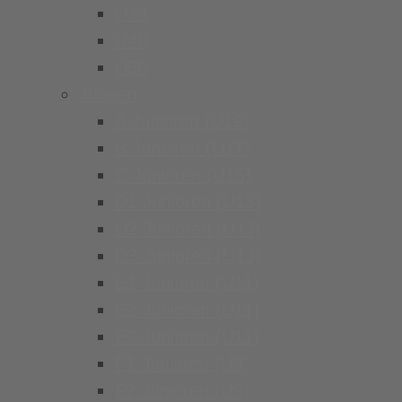
Ü32
Ü40
Ü50
Jungen
A Junioren (U19)
B Junioren (U17)
C Junioren (U15)
D1 Junioren (U13)
D2 Junioren (U13)
D3 Junioren (U13)
E1 Junioren (U11)
E2 Junioren (U11)
E3 Junioren (U11)
F1 Junioren (U9)
F2 Junioren (U9)