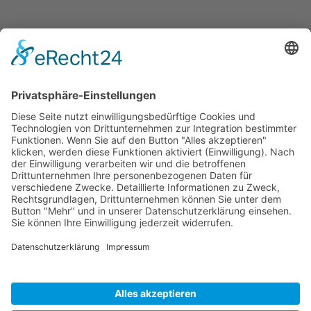
Kontakt
Vereinsspielplan
News
Vereinskleidung
Fanshop
fussball.de
Unser Verein
Präsidium
Impressum
Datenschutz