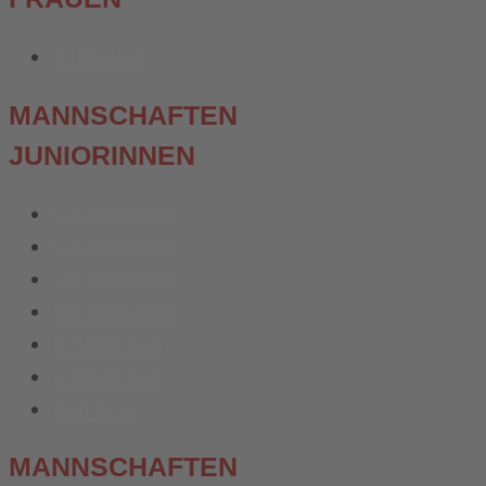
1. Frauen
MANNSCHAFTEN
JUNIORINNEN
C1-Mädchen
C2-Mädchen
D1-Mädchen
D2-Mädchen
E-Mädchen
F-Mädchen
Bambina
MANNSCHAFTEN