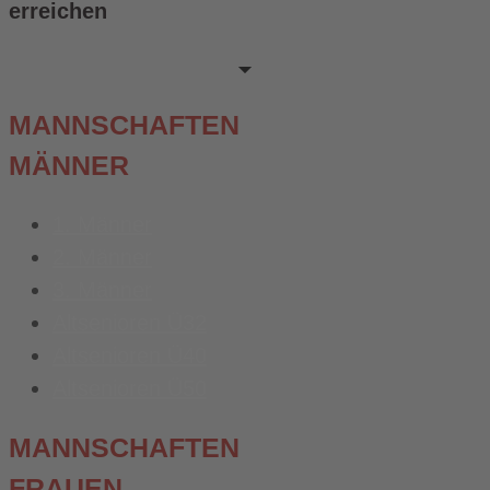
erreichen
MANNSCHAFTEN
MÄNNER
1. Männer
2. Männer
3. Männer
Altsenioren Ü32
Altsenioren Ü40
Altsenioren Ü50
MANNSCHAFTEN
FRAUEN