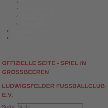
Kontakt
Vereinskleidung
Busplanung
Fussball.de
Vereinsspielplan
Sponsoren
OFFIZIELLE SEITE - SPIEL IN
GROSSBEEREN
LUDWIGSFELDER FUSSBALLCLUB E
.V.
Suche