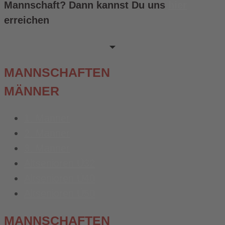
Mannschaft? Dann kannst Du uns
hier
erreichen
MANNSCHAFTEN
MÄNNER
1. Männer
2. Männer
3. Männer
Altsenioren Ü32
Altsenioren Ü40
Altsenioren Ü50
MANNSCHAFTEN