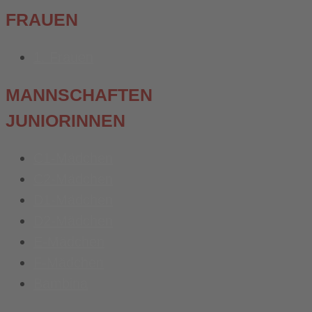
FRAUEN
1. Frauen
MANNSCHAFTEN
JUNIORINNEN
C1-Mädchen
C2-Mädchen
D1-Mädchen
D2-Mädchen
E-Mädchen
F-Mädchen
Bambina