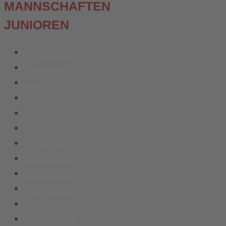
MANNSCHAFTEN
JUNIOREN
A-Junioren
B-Junioren
C-Junioren
D1-Junioren
D2-Junioren
D3-Junioren
E1-Junioren
E2-Junioren
E3-Junioren
F1-Junioren
F2-Junioren
G-Junioren