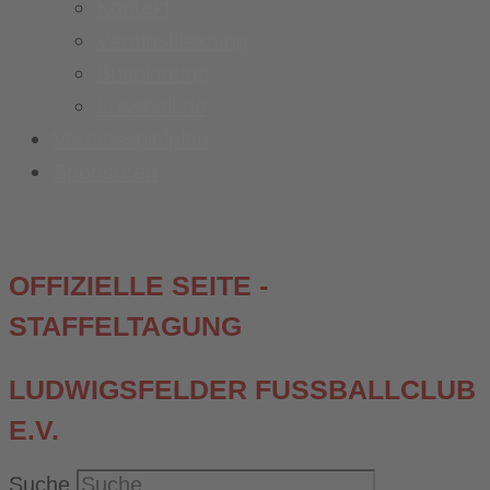
Kontakt
Vereinskleidung
Busplanung
Fussball.de
Vereinsspielplan
Sponsoren
OFFIZIELLE SEITE -
STAFFELTAGUNG
LUDWIGSFELDER FUSSBALLCLUB E
.V.
Suche