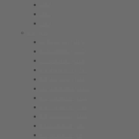
Ü32
Ü40
Ü50
Jungen
A Junioren (U19)
B Junioren (U17)
C Junioren (U15)
D1 Junioren (U13)
D2 Junioren (U13)
D3 Junioren (U13)
E1 Junioren (U11)
E2 Junioren (U11)
E3 Junioren (U11)
F1 Junioren (U9)
F2 Junioren (U9)