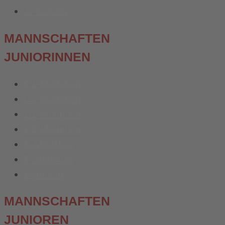
1. Frauen
MANNSCHAFTEN
JUNIORINNEN
C1-Mädchen
C2-Mädchen
D1-Mädchen
D2-Mädchen
E-Mädchen
F-Mädchen
Bambina
MANNSCHAFTEN
JUNIOREN