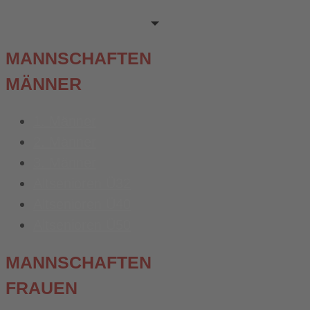
MANNSCHAFTEN
MÄNNER
1. Männer
2. Männer
3. Männer
Altsenioren Ü32
Altsenioren Ü40
Altsenioren Ü50
MANNSCHAFTEN
FRAUEN