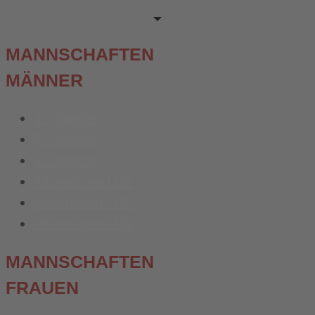
MANNSCHAFTEN
MÄNNER
1. Männer
2. Männer
3. Männer
Altsenioren Ü32
Altsenioren Ü40
Altsenioren Ü50
MANNSCHAFTEN
FRAUEN