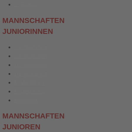
1. Frauen
MANNSCHAFTEN
JUNIORINNEN
C1-Mädchen
C2-Mädchen
D1-Mädchen
D2-Mädchen
E-Mädchen
F-Mädchen
Bambina
MANNSCHAFTEN
JUNIOREN