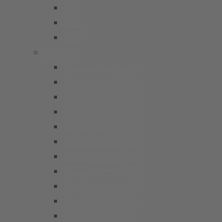
Ü32
Ü40
Ü50
Jungen
A Junioren (U19)
B Junioren (U17)
C Junioren (U15)
D1 Junioren (U13)
D2 Junioren (U13)
D3 Junioren (U13)
E1 Junioren (U11)
E2 Junioren (U11)
E3 Junioren (U11)
F1 Junioren (U9)
F2 Junioren (U9)