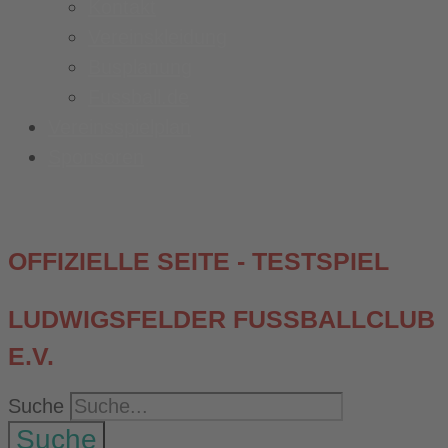
Kontakt
Vereinskleidung
Busplanung
Fussball.de
Vereinsspielplan
Sponsoren
OFFIZIELLE SEITE - TESTSPIEL
LUDWIGSFELDER FUSSBALLCLUB E
.V.
Suche
Suche