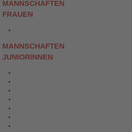
MANNSCHAFTEN
FRAUEN
1. Frauen
MANNSCHAFTEN
JUNIORINNEN
C1-Mädchen
C2-Mädchen
D1-Mädchen
D2-Mädchen
E-Mädchen
F-Mädchen
Bambina