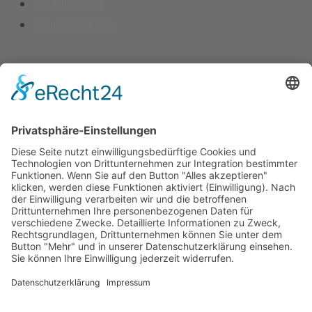
G-Junioren
Kindergarten
Kontakt
Vereinsspielplan
News
Vereinskleidung
Fanshop
fussball.de
Unser Verein
Präsidium
Impressum
Datenschutz