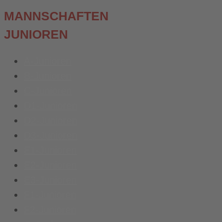
MANNSCHAFTEN
JUNIOREN
A-Junioren
B-Junioren
C-Junioren
D1-Junioren
D2-Junioren
D3-Junioren
E1-Junioren
E2-Junioren
E3-Junioren
F1-Junioren
F2-Junioren