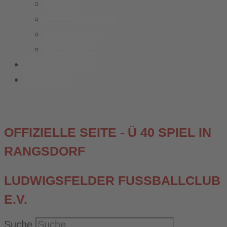
Kontakt
Vereinskleidung
Busplanung
Fussball.de
Vereinsspielplan
Sponsoren
OFFIZIELLE SEITE - Ü 40 SPIEL IN
RANGSDORF
LUDWIGSFELDER FUSSBALLCLUB E
.V.
Suche