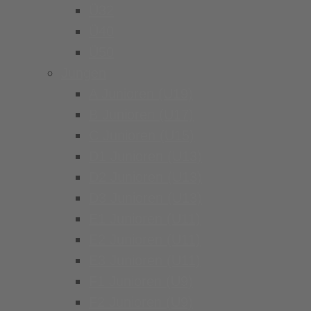
Ü32
Ü40
Ü50
Jungen
A Junioren (U19)
B Junioren (U17)
C Junioren (U15)
D1 Junioren (U13)
D2 Junioren (U13)
D3 Junioren (U13)
E1 Junioren (U11)
E2 Junioren (U11)
E3 Junioren (U11)
F1 Junioren (U9)
F2 Junioren (U9)