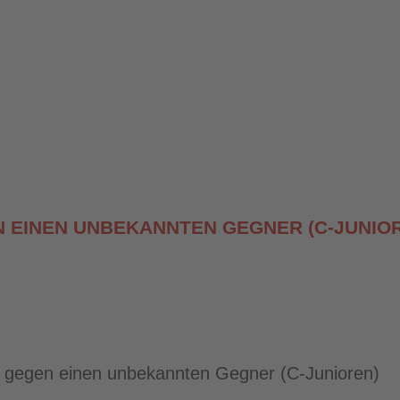
GEN EINEN UNBEKANNTEN GEGNER (C-JUNIO
on gegen einen unbekannten Gegner (C-Junioren)