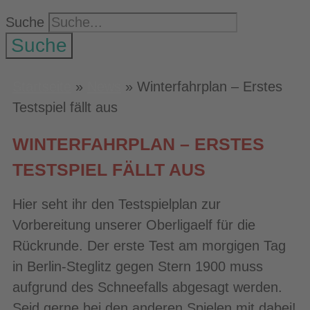
Suche
Suche
Startseite
»
News
»
Winterfahrplan – Erstes
Testspiel fällt aus
WINTERFAHRPLAN – ERSTES
TESTSPIEL FÄLLT AUS
Hier seht ihr den Testspielplan zur
Vorbereitung unserer Oberligaelf für die
Rückrunde. Der erste Test am morgigen Tag
in Berlin-Steglitz gegen Stern 1900 muss
aufgrund des Schneefalls abgesagt werden.
Seid gerne bei den anderen Spielen mit dabei!