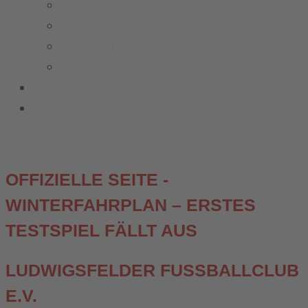
Kontakt
Vereinskleidung
Busplanung
Fussball.de
Vereinsspielplan
Sponsoren
OFFIZIELLE SEITE -
WINTERFAHRPLAN – ERSTES
TESTSPIEL FÄLLT AUS
LUDWIGSFELDER FUSSBALLCLUB E
.V.