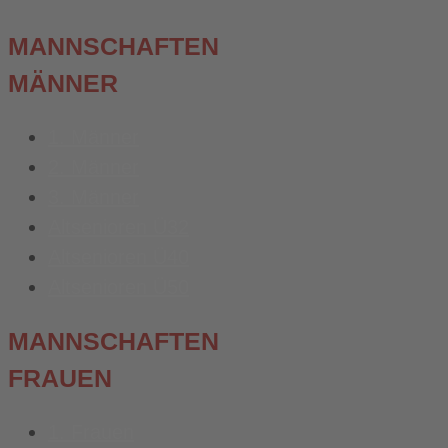
MANNSCHAFTEN
MÄNNER
1. Männer
2. Männer
3. Männer
Altsenioren Ü32
Altsenioren Ü40
Altsenioren Ü50
MANNSCHAFTEN
FRAUEN
1. Frauen